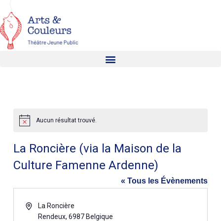
Aucun résultat trouvé.
Notice
La Roncière (via la Maison de la
Culture Famenne Ardenne)
« Tous les Évènements
Adresse
La Roncière
Rendeux
,
6987
Belgique