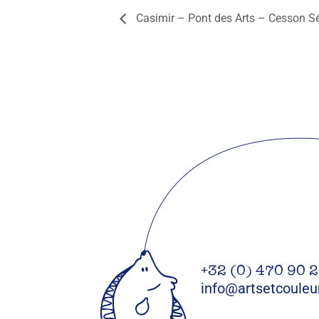
Casimir – Pont des Arts – Cesson Sé
+32 (0) 470 90 
info@artsetcouleu