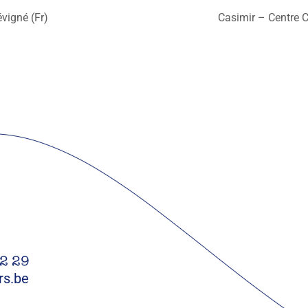
vigné (Fr)
Casimir – Centre C
22 29
rs.be