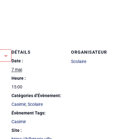
DÉTAILS
ORGANISATEUR
Date :
Scolaire
7 mai
Heure :
15:00
Catégories d’Évènement:
Casimir
,
Scolaire
Évènement Tags:
Casimir
Site :