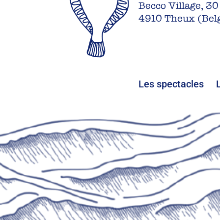
Becco Village, 30
4910 Theux (Bel
Les spectacles