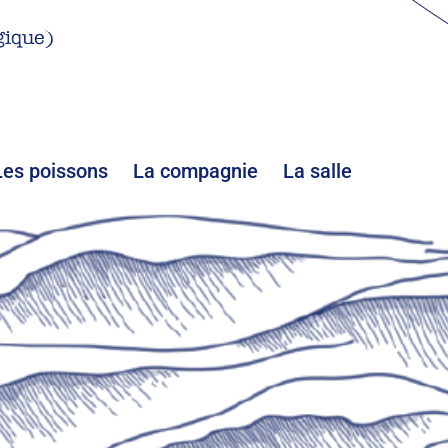
gique)
Les poissons
La compagnie
La salle