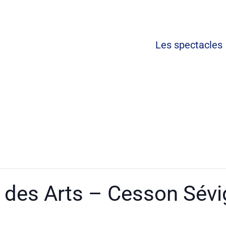
Les spectacl
 des Arts – Cesson Sévi