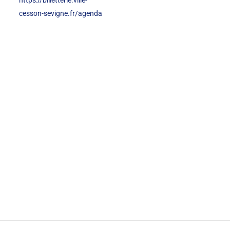
https://billetterie.ville-
cesson-sevigne.fr/agenda