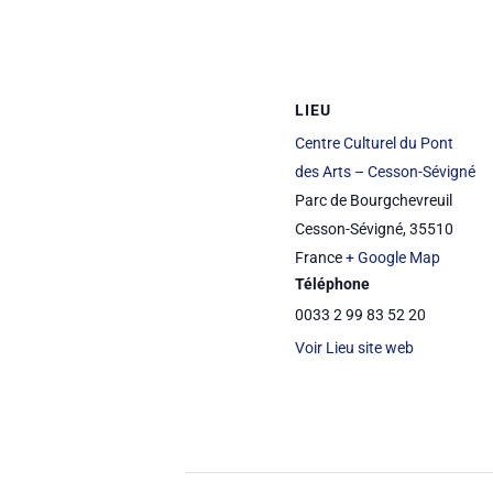
LIEU
Centre Culturel du Pont
des Arts – Cesson-Sévigné
Parc de Bourgchevreuil
Cesson-Sévigné
,
35510
France
+ Google Map
Téléphone
0033 2 99 83 52 20
Voir Lieu site web