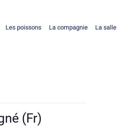
es
Les poissons
La compagnie
La salle
gné (Fr)