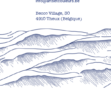
info@artsetcouleurs.be
Becco Village, 30
4910 Theux (Belgique)