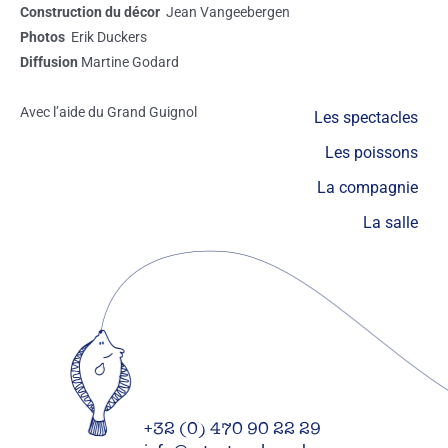
Construction du décor
Jean Vangeebergen
Photos
Erik Duckers
Diffusion
Martine Godard
Avec l’aide du Grand Guignol
Les spectacles
Les poissons
La compagnie
La salle
+32 (0) 470 90 22 29