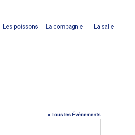
s
Les poissons
La compagnie
La salle
« Tous les Évènements