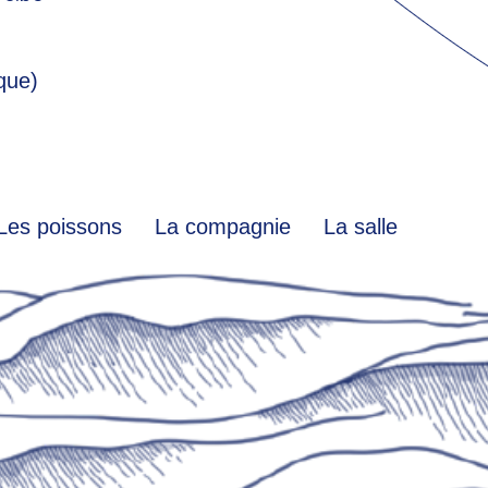
que)
Les poissons
La compagnie
La salle