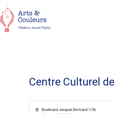
Centre Culturel d
Adresse
Boulevard Jacques Bertrand 1/3b