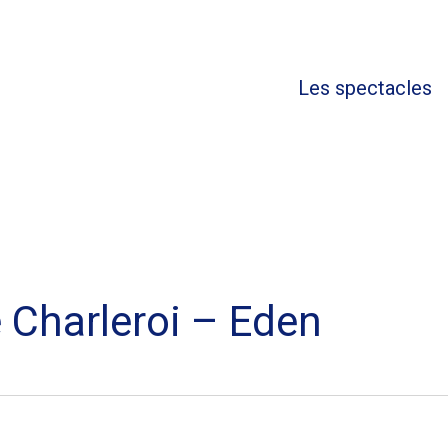
Les spectacle
e Charleroi – Eden