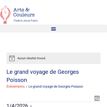
Aucun résultat trouvé.
Notice
Le grand voyage de Georges
Poisson
Évènements
Le grand voyage de Georges Poisson
Na
Navi
Mois
de
1/4/2026