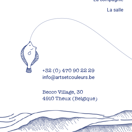
La salle
+32 (0) 470 90 22 29
info@artsetcouleurs.be
Becco Village, 30
4910 Theux (Belgique)