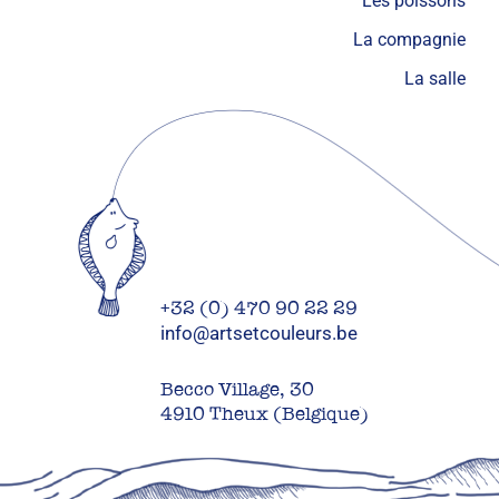
Les poissons
La compagnie
La salle
+32 (0) 470 90 22 29
info@artsetcouleurs.be
Becco Village, 30
4910 Theux (Belgique)