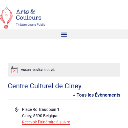
Aucun résultat trouvé.
Notice
Centre Culturel de Ciney
« Tous les Évènements
Adresse
Place Roi Baudouin 1
Ciney
,
5590
Belgique
Recevoir l’Itinéraire à suivre