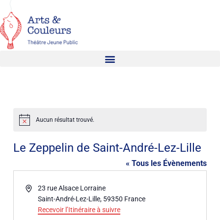
Aucun résultat trouvé.
Notice
Le Zeppelin de Saint-André-Lez-Lille
« Tous les Évènements
Adresse
23 rue Alsace Lorraine
Saint-André-Lez-Lille
,
59350
France
Recevoir l’Itinéraire à suivre