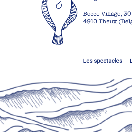
Becco Village, 30
4910 Theux (Bel
Les spectacles