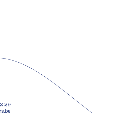
22 29
rs.be