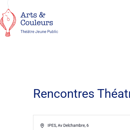
Rencontres Théat
Adresse
IPES, Av Delchambre, 6