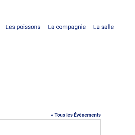
es
Les poissons
La compagnie
La salle
« Tous les Évènements