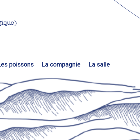
gique)
Les poissons
La compagnie
La salle