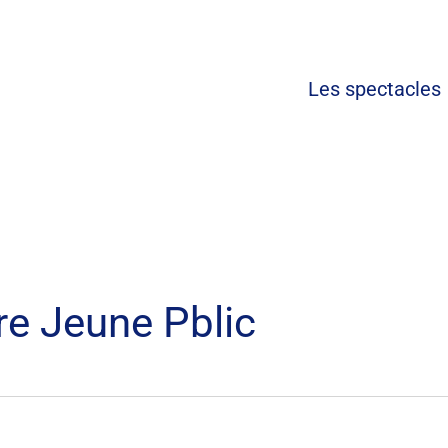
Les spectacl
re Jeune Pblic