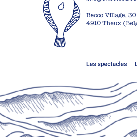
Becco Village, 30
4910 Theux (Bel
Les spectacles