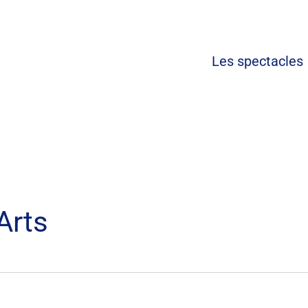
Les spectacl
Arts