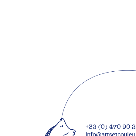
+32 (0) 470 90 
info@artsetcouleu