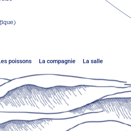
gique)
Les poissons
La compagnie
La salle