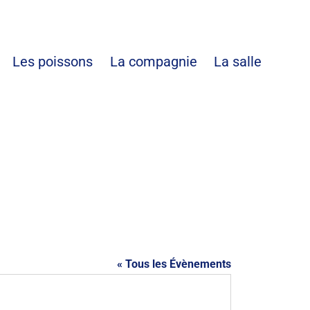
es
Les poissons
La compagnie
La salle
« Tous les Évènements